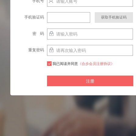
手机号
http://localhost:9003
手机验证码
密 码
重复密码
我已阅读并同意
《合步会员注册协议》