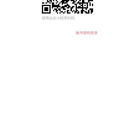
请用合步小程序扫码
账号密码登录