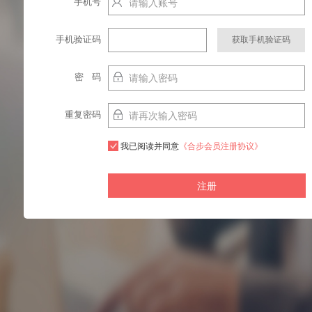
手机号
http://localhost:9003
手机验证码
密 码
重复密码
我已阅读并同意
《合步会员注册协议》