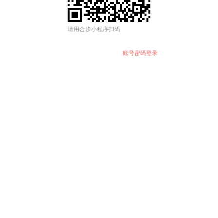
请用合步小程序扫码
账号密码登录