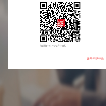
请用合步小程序扫码
账号密码登录