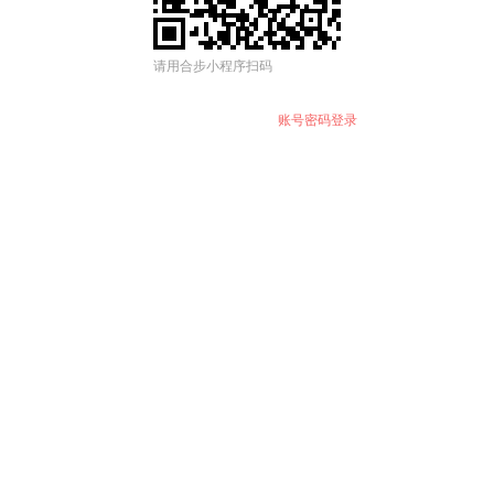
请用合步小程序扫码
账号密码登录