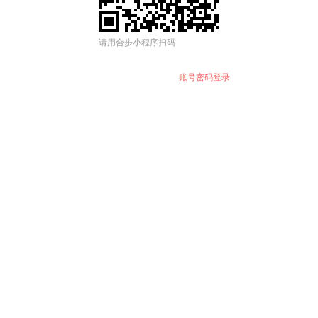
请用合步小程序扫码
账号密码登录